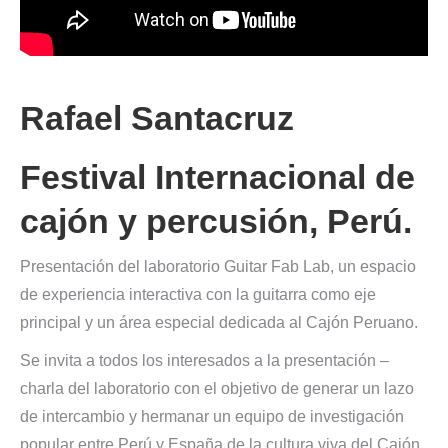
Rafael Santacruz
Festival Internacional de
cajón y percusión, Perú.
Presentación del laboratorio Guitar Fab Lab, un espacio
de experiencia interactiva con la guitarra como eje
principal y un área especial dedicada al Cajón Peruano.
Se invita a todos los interesados a la presentación –
charla del laboratorio con el objetivo de generar un lazo
de intercambio y hermanar un equipo de investigación
popular entre Perú y España de la cultura viva del Cajón