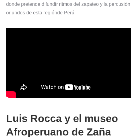
donde pretende difundir ritmos del zapateo y la percusión
oriundos de esta regiónde Perú.
Luis Rocca y el museo
Afroperuano de Zaña