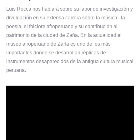
Luis Rocca nos hablará sobre su labor de investigación y
divulgación en su extensa carrera sobre la música , la
poesía, el folclore afroperuano y su contribución al
patrimonio de la ciudad de Zaña. En la actualidad el
museo afroperuano de Zaña es uno de los más
importantes donde se desarrollan réplicas de
instrumentos desaparecidos de la antigua cultura musical
peruana.