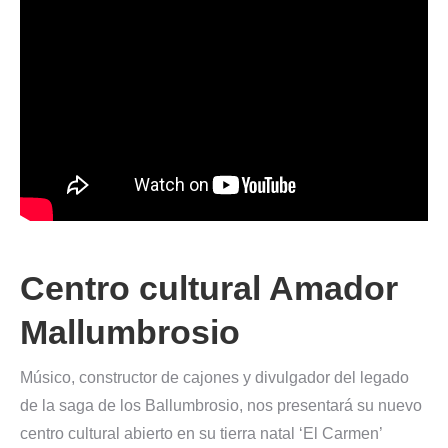
Centro cultural Amador
Mallumbrosio
Músico, constructor de cajones y divulgador del legado
de la saga de los Ballumbrosio, nos presentará su nuevo
centro cultural abierto en su tierra natal ‘El Carmen’