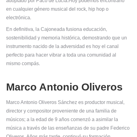
adoptado por Paco de Lucía.Hoy podemos encontrarlo
en cualquier género musical del rock, hip hop o
electrónica.
En definitiva, la Cajoneada fusiona educación,
sostenibilidad y memoria histórica, demostrando que un
instrumento nacido de la adversidad es hoy el canal
perfecto para hacer vibrar a toda una comunidad al
mismo compás.
Marco Antonio Oliveros
Marco Antonio Oliveros Sánchez es productor musical,
director y compositor proveniente de una familia de
músicos; a la edad de 9 años comenzó a asimilar la
música a través de las enseñanzas de su padre Federico
Oliveros. Años más tarde, continuó su formación