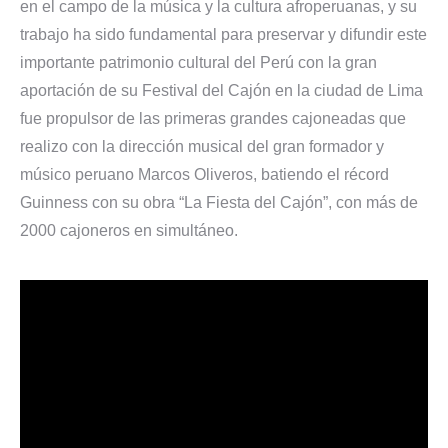
en el campo de la música y la cultura afroperuanas, y su
trabajo ha sido fundamental para preservar y difundir este
importante patrimonio cultural del Perú con la gran
aportación de su Festival del Cajón en la ciudad de Lima
fue propulsor de las primeras grandes cajoneadas que
realizo con la dirección musical del gran formador y
músico peruano Marcos Oliveros, batiendo el récord
Guinness con su obra “La Fiesta del Cajón”, con más de
2000 cajoneros en simultáneo.