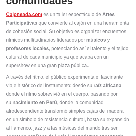
comunidades
Cajoneada.com
es un taller espectáculo de
A
rtes
Participativas
que convierte al cajón en una herramienta
de cohesión social. Su objetivo es organizar encuentros
rítmicos multitudinarios liderados por
músicos y
profesores locales
, potenciando así el talento y el tejido
cultural de cada municipio ya que acaba con un
supershow en una gran plaza pública..
A través del ritmo, el público experimenta el fascinante
viaje histórico del instrumento: desde su
raíz africana
,
donde el ritmo sobrevivió en el cuerpo, pasando por
su
nacimiento en Perú
, donde la comunidad
afrodescendiente transformó simples cajas de madera
en un símbolo de resistencia cultural, hasta su expansión
al flamenco, jazz y a las músicas del mundo tras ser