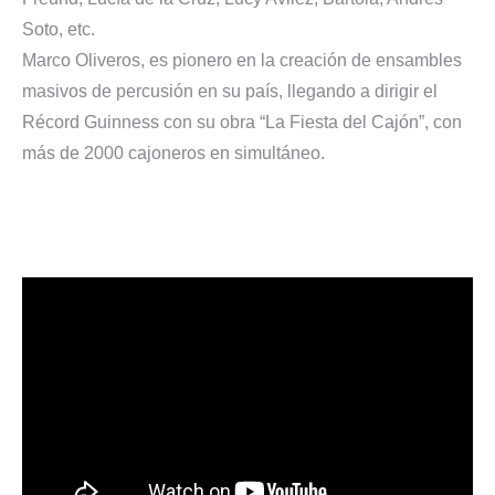
Soto, etc.
Marco Oliveros, es pionero en la creación de ensambles
masivos de percusión en su país, llegando a dirigir el
Récord Guinness con su obra “La Fiesta del Cajón”, con
más de 2000 cajoneros en simultáneo.