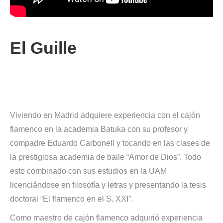
El Guille
Viviendo en Madrid adquiere experiencia con el cajón
flamenco en la academia Batuka con su profesor y
compadre Eduardo Carbonell y tocando en las clases de
la prestigiosa academia de baile “Amor de Dios”. Todo
esto combinado con sus estudios en la UAM
licenciándose en filosofía y letras y presentando la tesis
doctoral “El flamenco en el S. XXI”.
Como maestro de cajón flamenco adquirió experiencia