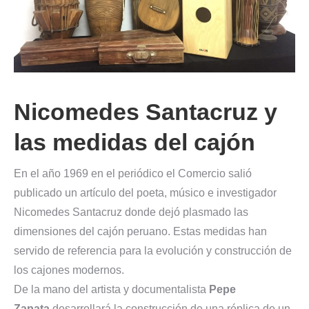
Nicomedes Santacruz y
las medidas del cajón
En el año 1969 en el periódico el Comercio salió
publicado un artículo del poeta, músico e investigador
Nicomedes Santacruz donde dejó plasmado las
dimensiones del cajón peruano. Estas medidas han
servido de referencia para la evolución y construcción de
los cajones modernos.
De la mano del artista y documentalista
Pepe
Zapata
desarrollará la construcción de una réplica de un