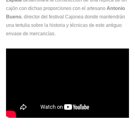
cajón con dichas proporciones con el artesano
Antonio
Bueno
, director del festival Cajonea donde mantendrán
una tertulia sobre la historia y técnicas de este antiguo
envase de mercancías.