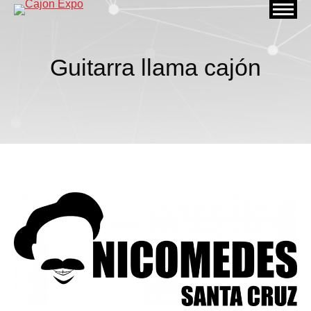
Guitarra llama cajón
Estás aquí: