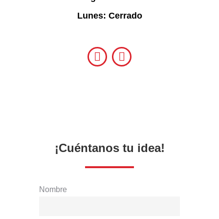
Lunes: Cerrado
Cajon
Cajón
Expo
expo
¡Cuéntanos tu idea!
Nombre